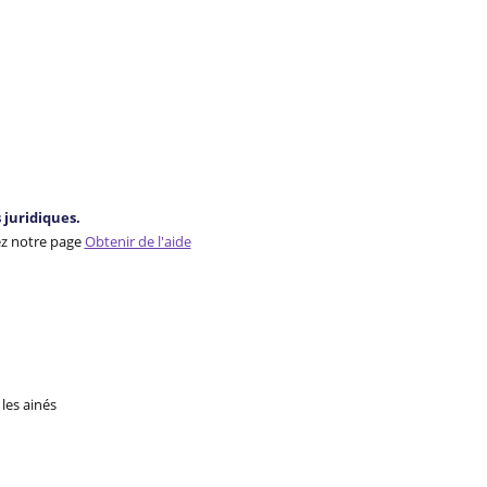
juridiques.
ez notre page
Obtenir de l'aide
les ainés