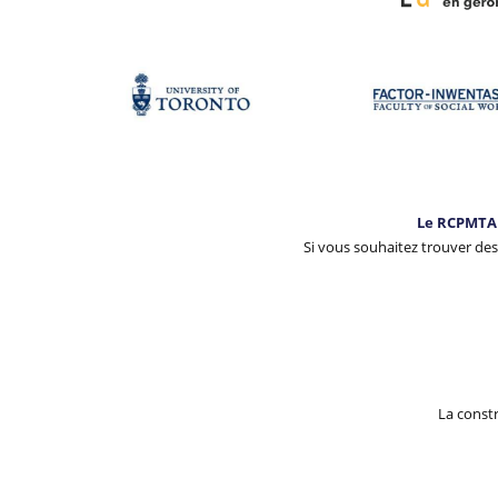
Le RCPMTA 
Si vous souhaitez trouver des
La const