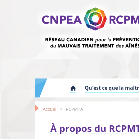
Qu'est ce que la malt
Accueil
RCPMTA
À propos du RCPM