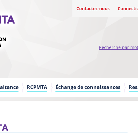
Contactez-nous
Connecti
Recherche par mot
raitance
RCPMTA
Échange de connaissances
Res
TA