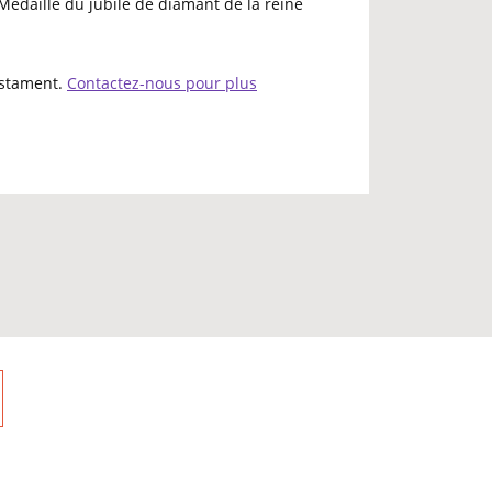
 Médaille du jubilé de diamant de la reine
testament.
Contactez-nous pour plus