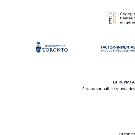
Le RCPMTA 
Si vous souhaitez trouver des
La const