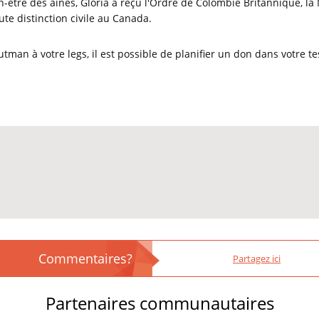
-être des aînés, Gloria a reçu l'Ordre de Colombie Britannique, la
aute distinction civile au Canada.
utman à votre legs, il est possible de planifier un don dans votre 
Commentaires?
Partagez ici
Partenaires communautaires