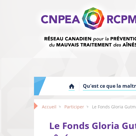
Qu'est ce que la malt
Accueil
Participer
Le Fonds Gloria Gut
Le Fonds Gloria Gu