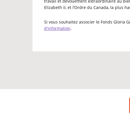
travail et dévouement extraordinaire au bien
Elizabeth II, et l’Ordre du Canada, la plus h
Si vous souhaitez associer le Fonds Gloria G
d'information
.