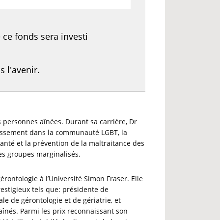
 ce fonds sera investi
 l'avenir.
s personnes aînées. Durant sa carrière, Dr
llissement dans la communauté LGBT, la
anté et la prévention de la maltraitance des
des groupes marginalisés.
rontologie à l’Université Simon Fraser. Elle
restigieux tels que: présidente de
le de gérontologie et de gériatrie, et
înés. Parmi les prix reconnaissant son