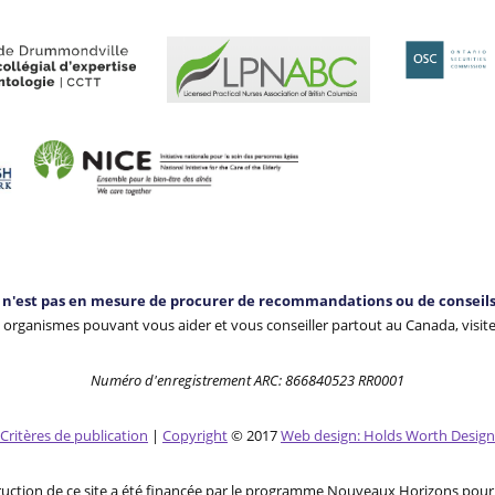
n'est pas en mesure de procurer de recommandations ou de conseils 
 organismes pouvant vous aider et vous conseiller partout au Canada, visit
Numéro d'enregistrement ARC: 866840523 RR0001
Critères de publication
|
Copyright
© 2017
Web design: Holds Worth Design
ruction de ce site a été financée par le programme Nouveaux Horizons pour 