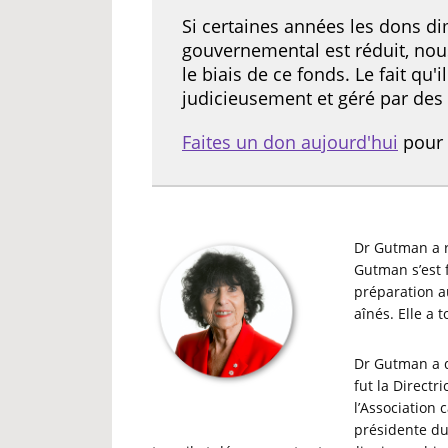
Si certaines années les dons d
gouvernemental est réduit, no
le biais de ce fonds. Le fait qu
judicieusement et géré par des 
Faites un don aujourd'hui
pour g
Dr Gutman a re
Gutman s’est 
préparation au
aînés. Elle a
Dr Gutman a d
fut la Directr
l’Association 
présidente du