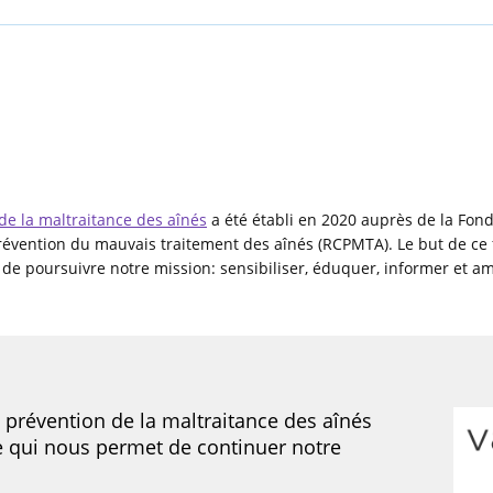
de la maltraitance des aînés
a été établi en 2020 auprès de la Fo
vention du mauvais traitement des aînés (RCPMTA). Le but de ce fo
e poursuivre notre mission: sensibiliser, éduquer, informer et amé
 prévention de la maltraitance des aînés
e qui nous permet de continuer notre