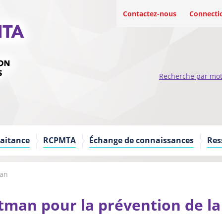
Contactez-nous
Connecti
Recherche par mot
raitance
RCPMTA
Échange de connaissances
Res
man
tman pour la prévention de la