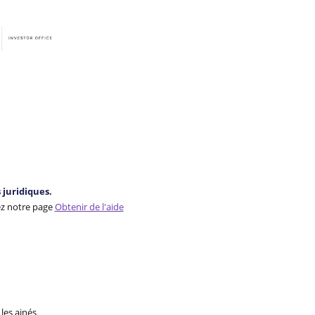
juridiques.
ez notre page
Obtenir de l'aide
les ainés