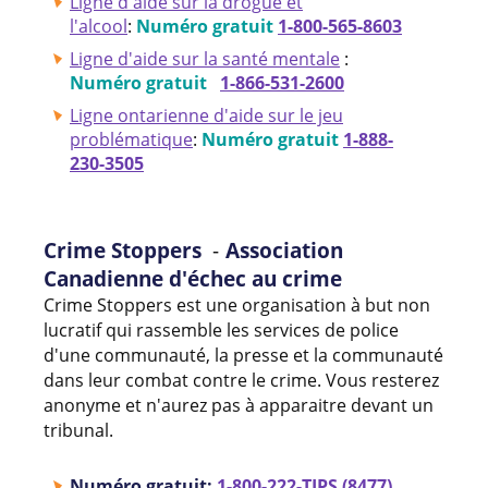
Ligne d'aide sur la drogue et
l'alcool
:
Numéro gratuit
1-800-565-8603
Ligne d'aide sur la santé mentale
:
Numéro gratuit
1-866-531-2600
Ligne ontarienne d'aide sur le jeu
problématique
:
Numéro gratuit
1-888-
230-3505
Crime Stoppers
-
Association
Canadienne d'échec au crime
Crime Stoppers est une organisation à but non
lucratif qui rassemble les services de police
d'une communauté, la presse et la communauté
dans leur combat contre le crime. Vous resterez
anonyme et n'aurez pas à apparaitre devant un
tribunal.
Numéro gratuit:
1-800-222-TIPS (8477)