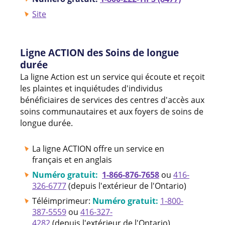
Site
Ligne ACTION des Soins de longue
durée
La ligne Action est un service qui écoute et reçoit
les plaintes et inquiétudes d'individus
bénéficiaires de services des centres d'accès aux
soins communautaires et aux foyers de soins de
longue durée.
La ligne ACTION offre un service en
français et en anglais
Numéro gratuit:
1-866-876-7658
ou
416-
326-6777
(depuis l'extérieur de l'Ontario)
Téléimprimeur:
Numéro gratuit:
1-800-
387-5559
ou
416-327-
4282
(depuis l'extérieur de l'Ontario)