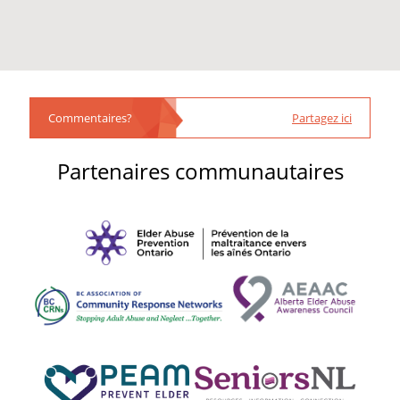
Commentaires?
Partagez ici
Partenaires communautaires