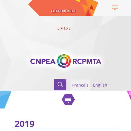
OBTENIR DE
L'AIDE
Français
English
Accueil
Marqués
2019
2019