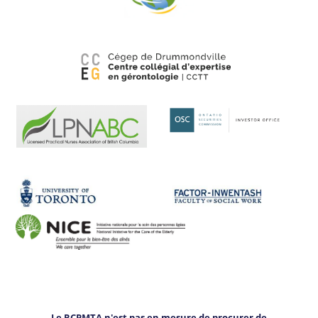
Le RCPMTA n'est pas en mesure de procurer de