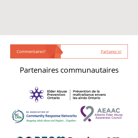
Commentaires?
Partagez ici
Partenaires communautaires