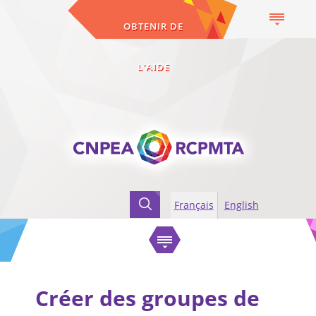
OBTENIR DE
L'AIDE
Français
English
Accueil
Outils
Outils pratiques
Créer des groupes de soutien pour les femmes aînées victimes de violence
Créer des groupes de