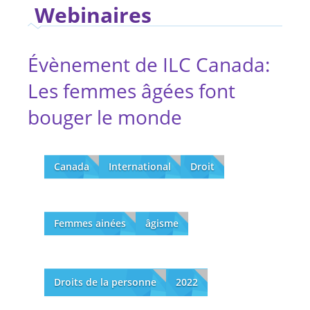
Webinaires
Évènement de ILC Canada:
Les femmes âgées font
bouger le monde
Canada
International
Droit
Femmes ainées
âgisme
Droits de la personne
2022