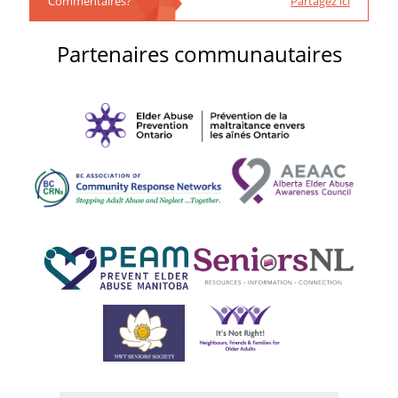
Commentaires?
Partagez ici
Partenaires communautaires