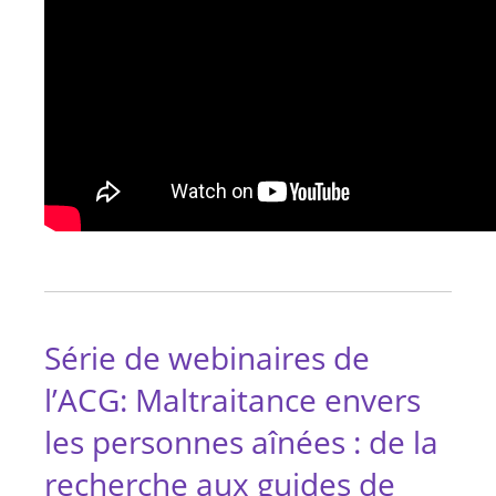
Série de webinaires de
l’ACG: Maltraitance envers
les personnes aînées : de la
recherche aux guides de