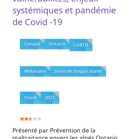
systémiques et pandémie
de Covid -19
Canada
Ontario
LGBTQ
Webinaire
Soins de longue durée
Covid
2021
Présenté par Prévention de la
maltraitance envers les aînés Ontario