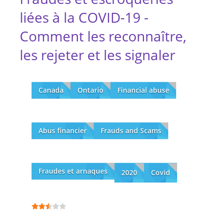
liées à la COVID-19 -
Comment les reconnaître,
les rejeter et les signaler
Canada
Ontario
Financial abuse
Abus financier
Frauds and Scams
Fraudes et arnaques
2020
Covid