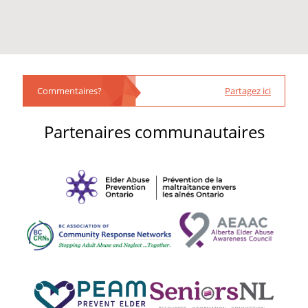
Commentaires?
Partagez ici
Partenaires communautaires