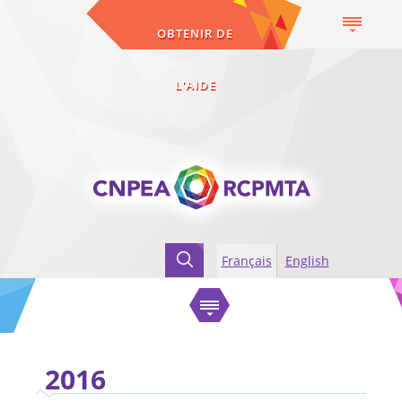
OBTENIR DE
L'AIDE
Français
English
Accueil
Marqués
2016
2016